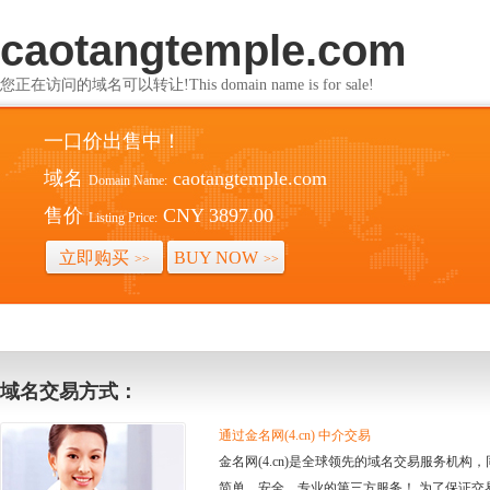
caotangtemple.com
您正在访问的域名可以转让!This domain name is for sale!
一口价出售中！
域名
caotangtemple.com
Domain Name:
售价
CNY 3897.00
Listing Price:
立即购买
BUY NOW
>>
>>
域名交易方式：
通过金名网(4.cn) 中介交易
金名网(4.cn)是全球领先的域名交易服务机
简单、安全、专业的第三方服务！ 为了保证交